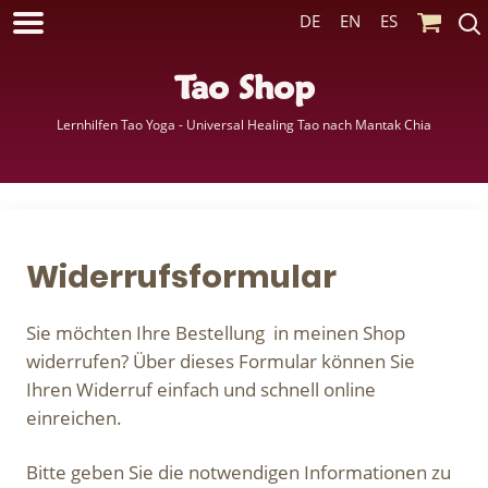
DE
EN
ES
Tao Shop
Lernhilfen Tao Yoga - Universal Healing Tao nach Mantak Chia
Widerrufsformular
Sie möchten Ihre Bestellung in meinen Shop
widerrufen? Über dieses Formular können Sie
Ihren Widerruf einfach und schnell online
einreichen.
Bitte geben Sie die notwendigen Informationen zu