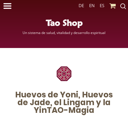
DE
EN
ES
Tao Shop
Un sistema de salud, vitalidad y desarrollo espiritual
Huevos de Yoni, Huevos
de Jade, el Lingam y la
YinTAO-Magia